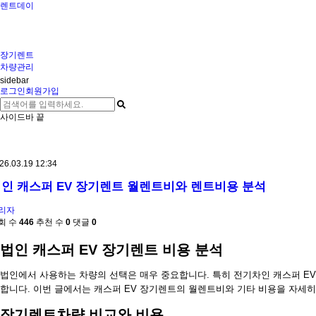
렌트데이
장기렌트
차량관리
sidebar
로그인
회원가입
사이드바 끝
26.03.19 12:34
인 캐스퍼 EV 장기렌트 월렌트비와 렌트비용 분석
리자
회 수
446
추천 수
0
댓글
0
법인 캐스퍼 EV 장기렌트 비용 분석
법인에서 사용하는 차량의 선택은 매우 중요합니다. 특히 전기차인 캐스퍼 E
합니다. 이번 글에서는 캐스퍼 EV 장기렌트의 월렌트비와 기타 비용을 자세
장기렌트차량 비교와 비용