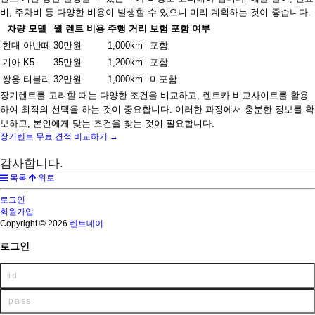
비, 주차비 등 다양한 비용이 발생할 수 있으니 미리 계획하는 것이 좋습니다.
차량 모델
월 렌트 비용
주행 거리
보험 포함 여부
현대 아반떼
30만원
1,000km
포함
기아 K5
35만원
1,200km
포함
쌍용 티볼리
32만원
1,000km
미포함
장기렌트를 고려할 때는 다양한 조건을 비교하고, 렌트카 비교사이트를 활용
하여 최적의 선택을 하는 것이 중요합니다. 이러한 과정에서 충분한 정보를 확
보하고, 본인에게 맞는 조건을 찾는 것이 필요합니다.
장기렌트 무료 견적 비교하기 →
감사합니다.
목록
위로
로그인
회원가입
Copyright © 2026
렌트데이
로그인