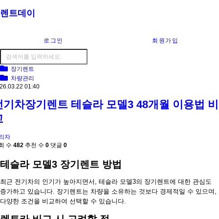
렌트데이
로그인
회원가입
장기렌트
차량관리
26.03.22 01:40
전기차장기렌트 테슬라 모델3 48개월 이용법 비
교
리자
회 수
482
추천 수
0
댓글
0
테슬라 모델3 장기렌트 방법
최근 전기차의 인기가 높아지면서, 테슬라 모델3의 장기렌트에 대한 관심도
증가하고 있습니다. 장기렌트는 차량을 소유하는 것보다 경제적일 수 있으며,
다양한 조건을 비교하여 선택할 수 있습니다.