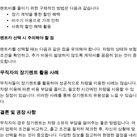
렌트비를 줄이기 위한 구체적인 방법은 다음과 같습니다.
장기 계약을 통한 할인 혜택
비수기 이용으로 가격 인하
사회적 할인 혜택 활용
렌트카 선택 시 주의해야 할 점
렌트카를 선택할 때는 다음과 같은 점을 유의해야 합니다. 차량의 상태와 보험
조건을 확인하고, 추가 비용이 발생하지 않도록 계약서를 꼼꼼히 읽는 것이 중
요합니다.
무직자의 장기렌트 활용 사례
무직자들이 장기렌트를 활용하여 성공적으로 차량을 이용한 사례는 많습니다.
차량 이용에 따른 비용 부담을 줄이고, 필요한 시간에만 차량을 사용할 수 있
는 장점이 있습니다. 이러한 사례를 통해 장기렌트의 유용성을 느낄 수 있습니
다.
결론 및 권장 사항
무직자의 경우 장기렌트는 차량 소유의 부담을 덜어주는 좋은 방법입니다. 여
러 업체의 조건을 비교하고, 출고 조건을 철저히 체크한 후, 자신의 상황에 맞
는 선택을 하는 것이 중요합니다. 다양한 정보를 참고하여 현명한 결정을 내리