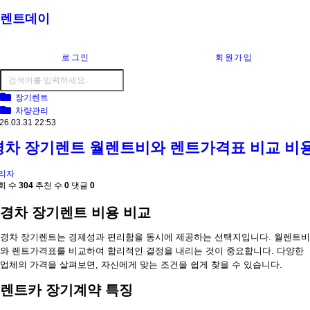
렌트데이
로그인
회원가입
장기렌트
차량관리
26.03.31 22:53
경차 장기렌트 월렌트비와 렌트가격표 비교 비
리자
회 수
304
추천 수
0
댓글
0
경차 장기렌트 비용 비교
경차 장기렌트는 경제성과 편리함을 동시에 제공하는 선택지입니다. 월렌트비
와 렌트가격표를 비교하여 합리적인 결정을 내리는 것이 중요합니다. 다양한
업체의 가격을 살펴보면, 자신에게 맞는 조건을 쉽게 찾을 수 있습니다.
렌트카 장기계약 특징