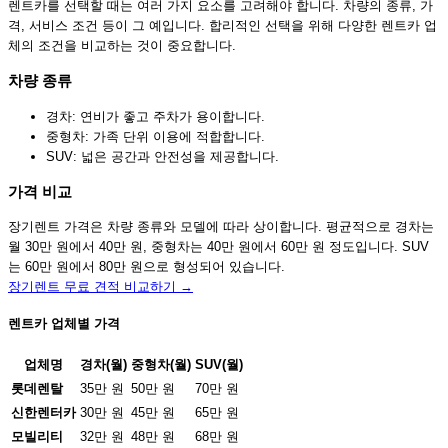
렌트카를 선택할 때는 여러 가지 요소를 고려해야 합니다. 차량의 종류, 가
격, 서비스 조건 등이 그 예입니다. 합리적인 선택을 위해 다양한 렌트카 업
체의 조건을 비교하는 것이 중요합니다.
차량 종류
경차: 연비가 좋고 주차가 용이합니다.
중형차: 가족 단위 이용에 적합합니다.
SUV: 넓은 공간과 안전성을 제공합니다.
가격 비교
장기렌트 가격은 차량 종류와 모델에 따라 상이합니다. 평균적으로 경차는
월 30만 원에서 40만 원, 중형차는 40만 원에서 60만 원 정도입니다. SUV
는 60만 원에서 80만 원으로 형성되어 있습니다.
장기렌트 무료 견적 비교하기 →
렌트카 업체별 가격
업체명
경차(월)
중형차(월)
SUV(월)
롯데렌탈
35만 원
50만 원
70만 원
신한렌터카
30만 원
45만 원
65만 원
모빌리티
32만 원
48만 원
68만 원