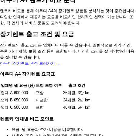
아우디 A4 렌트카 비교 분석
렌트카 비교를 통해 아우디 A4의 장기렌트 상품을 분석하는 것이 중요합니다.
다양한 업체에서 제공하는 요금을 비교하면 합리적인 선택이 가능합니다. 또
한, 각 업체의 서비스 품질도 고려해야 합니다.
장기렌트 출고 조건 및 요금
장기렌트의 출고 조건은 업체마다 다를 수 있습니다. 일반적으로 계약 기간,
주행 거리 제한, 보험 조건 등이 포함됩니다. 이러한 조건을 잘 파악하면 비용
을 절감할 수 있습니다.
아우디 장기렌트 견적 보러가기 →
아우디 A4 장기렌트 요금표
업체명
월 요금 (원)
보험 포함 여부
출고 조건
업체 A
600,000
포함
36개월, 3만 km
업체 B
650,000
미포함
24개월, 2만 km
업체 C
580,000
포함
48개월, 5만 km
렌트카 업체별 비교 포인트
요금: 월 요금과 추가 비용을 비교합니다.
서비스: 고객 서비스와 차량 관리 상태를 고려합니다.