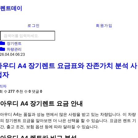
렌트데이
로그인
회원가입
장기렌트
차량관리
26.04.04 06:23
아우디 A4 장기렌트 요금표와 잔존가치 분석 사
업자
리자
회 수
277
추천 수
0
댓글
0
아우디 A4 장기렌트 요금 안내
아우디 A4는 품질과 성능 면에서 많은 사랑을 받고 있는 차량입니다. 이 차량
의 장기렌트 요금을 알아보면 더 나은 선택을 할 수 있습니다. 요금은 렌트 기
간, 출고 조건, 보험 옵션 등에 따라 달라질 수 있습니다.