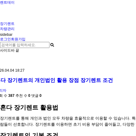
렌트데이
장기렌트
차량관리
sidebar
로그인
회원가입
사이드바 끝
26.04.04 18:27
다 장기렌트의 개인법인 활용 장점 장기렌트 조건
리자
회 수
387
추천 수
0
댓글
0
혼다 장기렌트 활용법
장기렌트를 통해 개인과 법인 모두 차량을 효율적으로 이용할 수 있습니다. 
람들이 선호합니다. 장기렌트를 이용하면 초기 비용 부담이 줄어들고, 다양한 
장기렌트의 기본 조건