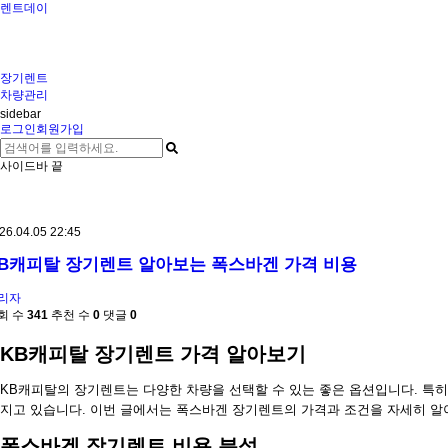
렌트데이
장기렌트
차량관리
sidebar
로그인
회원가입
사이드바 끝
26.04.05 22:45
B캐피탈 장기렌트 알아보는 폭스바겐 가격 비용
리자
회 수
341
추천 수
0
댓글
0
KB캐피탈 장기렌트 가격 알아보기
KB캐피탈의 장기렌트는 다양한 차량을 선택할 수 있는 좋은 옵션입니다. 특히
지고 있습니다. 이번 글에서는 폭스바겐 장기렌트의 가격과 조건을 자세히 
폭스바겐 장기렌트 비용 분석