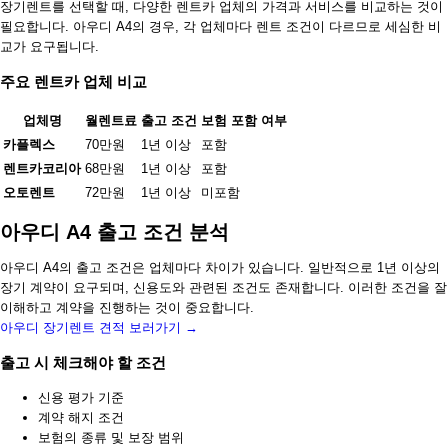
장기렌트를 선택할 때, 다양한 렌트카 업체의 가격과 서비스를 비교하는 것이
필요합니다. 아우디 A4의 경우, 각 업체마다 렌트 조건이 다르므로 세심한 비
교가 요구됩니다.
주요 렌트카 업체 비교
업체명
월렌트료
출고 조건
보험 포함 여부
카플렉스
70만원
1년 이상
포함
렌트카코리아
68만원
1년 이상
포함
오토렌트
72만원
1년 이상
미포함
아우디 A4 출고 조건 분석
아우디 A4의 출고 조건은 업체마다 차이가 있습니다. 일반적으로 1년 이상의
장기 계약이 요구되며, 신용도와 관련된 조건도 존재합니다. 이러한 조건을 잘
이해하고 계약을 진행하는 것이 중요합니다.
아우디 장기렌트 견적 보러가기 →
출고 시 체크해야 할 조건
신용 평가 기준
계약 해지 조건
보험의 종류 및 보장 범위