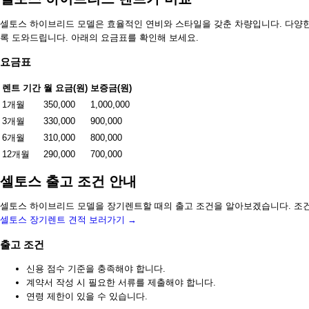
셀토스 하이브리드 모델은 효율적인 연비와 스타일을 갖춘 차량입니다. 다양한
록 도와드립니다. 아래의 요금표를 확인해 보세요.
요금표
렌트 기간
월 요금(원)
보증금(원)
1개월
350,000
1,000,000
3개월
330,000
900,000
6개월
310,000
800,000
12개월
290,000
700,000
셀토스 출고 조건 안내
셀토스 하이브리드 모델을 장기렌트할 때의 출고 조건을 알아보겠습니다. 조
셀토스 장기렌트 견적 보러가기 →
출고 조건
신용 점수 기준을 충족해야 합니다.
계약서 작성 시 필요한 서류를 제출해야 합니다.
연령 제한이 있을 수 있습니다.