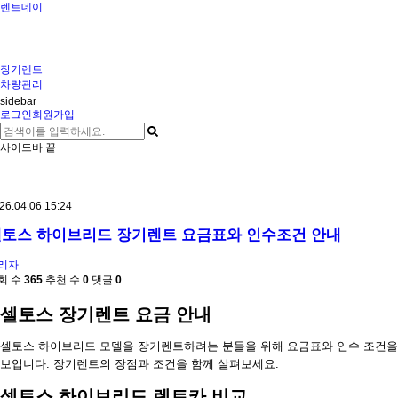
렌트데이
장기렌트
차량관리
sidebar
로그인
회원가입
사이드바 끝
26.04.06 15:24
토스 하이브리드 장기렌트 요금표와 인수조건 안내
리자
회 수
365
추천 수
0
댓글
0
셀토스 장기렌트 요금 안내
셀토스 하이브리드 모델을 장기렌트하려는 분들을 위해 요금표와 인수 조건을 
보입니다. 장기렌트의 장점과 조건을 함께 살펴보세요.
셀토스 하이브리드 렌트카 비교