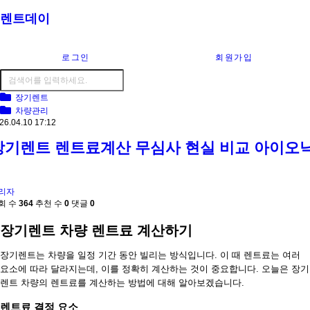
렌트데이
로그인
회원가입
장기렌트
차량관리
26.04.10 17:12
장기렌트 렌트료계산 무심사 현실 비교 아이오
리자
회 수
364
추천 수
0
댓글
0
장기렌트 차량 렌트료 계산하기
장기렌트는 차량을 일정 기간 동안 빌리는 방식입니다. 이 때 렌트료는 여러
요소에 따라 달라지는데, 이를 정확히 계산하는 것이 중요합니다. 오늘은 장기
렌트 차량의 렌트료를 계산하는 방법에 대해 알아보겠습니다.
렌트료 결정 요소