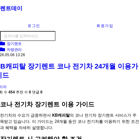
렌트데이
로그인
회원가입
장기렌트
차량관리
26.05.06 13:26
KB캐피탈 장기렌트 코나 전기차 24개월 이용가
이드
리자
회 수
454
추천 수
0
댓글
0
코나 전기차 장기렌트 이용 가이드
전기차의 수요가 급증하면서
KB캐피탈
의 코나 전기차 장기렌트 서비스가 주
목받고 있습니다. 이 가이드는 24개월 동안 코나 전기차를 이용하기 위한 조건
과 혜택을 자세히 설명합니다.