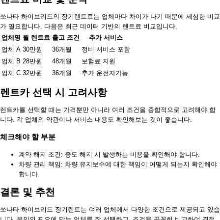
쏘나타 하이브리드의 장기렌트료는 업체마다 차이가 나기 때문에 세심한 비교
가 필요합니다. 다음은 최근 데이터 기반의 렌트료 비교입니다.
업체명
월 렌트료
출고 조건
추가 서비스
업체 A
30만원
36개월
정비 서비스 포함
업체 B
28만원
48개월
보험료 지원
업체 C
32만원
36개월
추가 운전자가능
렌트카 선택 시 고려사항
렌트카를 선택할 때는 가격뿐만 아니라 여러 조건을 종합적으로 고려해야 합
니다. 각 업체의 약관이나 서비스 내용도 확인해보는 것이 좋습니다.
체크해야 할 부분
계약 해지 조건: 중도 해지 시 발생하는 비용을 확인해야 합니다.
차량 관리 책임: 차량 유지보수에 대한 책임이 어떻게 되는지 확인해야
합니다.
결론 및 추천
쏘나타 하이브리드 장기렌트는 여러 업체에서 다양한 조건으로 제공되고 있습
니다. 본인의 필요에 맞는 업체를 잘 선택하고, 조건을 꼼꼼히 비교하여 결정