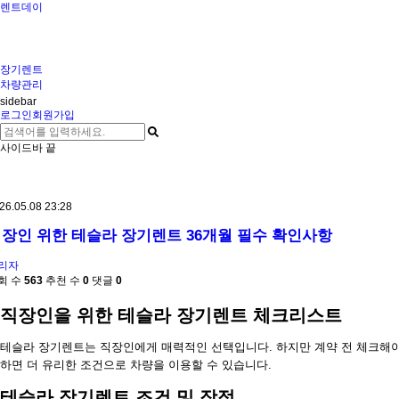
렌트데이
장기렌트
차량관리
sidebar
로그인
회원가입
사이드바 끝
26.05.08 23:28
장인 위한 테슬라 장기렌트 36개월 필수 확인사항
리자
회 수
563
추천 수
0
댓글
0
직장인을 위한 테슬라 장기렌트 체크리스트
테슬라 장기렌트는 직장인에게 매력적인 선택입니다. 하지만 계약 전 체크해야
하면 더 유리한 조건으로 차량을 이용할 수 있습니다.
테슬라 장기렌트 조건 및 장점