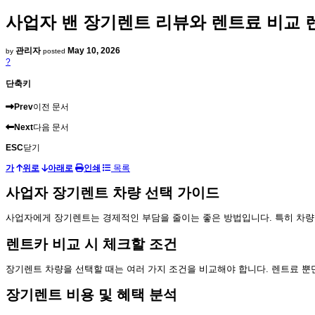
사업자 밴 장기렌트 리뷰와 렌트료 비교
관리자
May 10, 2026
by
posted
?
단축키
Prev
이전 문서
Next
다음 문서
ESC
닫기
가
위로
아래로
인쇄
목록
사업자 장기렌트 차량 선택 가이드
사업자에게 장기렌트는 경제적인 부담을 줄이는 좋은 방법입니다. 특히 차량
렌트카 비교 시 체크할 조건
장기렌트 차량을 선택할 때는 여러 가지 조건을 비교해야 합니다. 렌트료 뿐
장기렌트 비용 및 혜택 분석