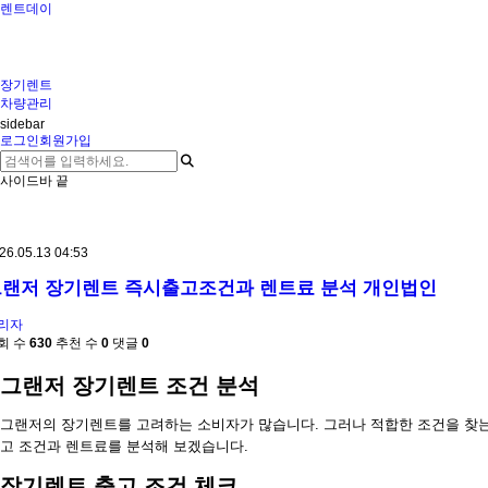
렌트데이
장기렌트
차량관리
sidebar
로그인
회원가입
사이드바 끝
26.05.13 04:53
랜저 장기렌트 즉시출고조건과 렌트료 분석 개인법인
리자
회 수
630
추천 수
0
댓글
0
그랜저 장기렌트 조건 분석
그랜저의 장기렌트를 고려하는 소비자가 많습니다. 그러나 적합한 조건을 찾는
고 조건과 렌트료를 분석해 보겠습니다.
장기렌트 출고 조건 체크