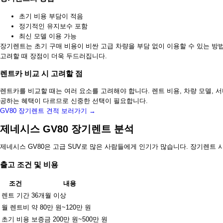
초기 비용 부담이 적음
정기적인 유지보수 포함
최신 모델 이용 가능
장기렌트는 초기 구매 비용이 비싼 고급 차량을 부담 없이 이용할 수 있는 방법
고려할 때 장점이 더욱 두드러집니다.
렌트카 비교 시 고려할 점
렌트카를 비교할 때는 여러 요소를 고려해야 합니다. 렌트 비용, 차량 모델, 
공하는 혜택이 다르므로 신중한 선택이 필요합니다.
GV80 장기렌트 견적 보러가기 →
제네시스 GV80 장기렌트 분석
제네시스 GV80은 고급 SUV로 많은 사람들에게 인기가 많습니다. 장기렌트
출고 조건 및 비용
조건
내용
렌트 기간
36개월 이상
월 렌트비
약 80만 원~120만 원
초기 비용
보증금 200만 원~500만 원