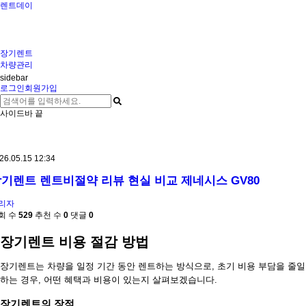
렌트데이
장기렌트
차량관리
sidebar
로그인
회원가입
사이드바 끝
26.05.15 12:34
기렌트 렌트비절약 리뷰 현실 비교 제네시스 GV80
리자
회 수
529
추천 수
0
댓글
0
장기렌트 비용 절감 방법
장기렌트는 차량을 일정 기간 동안 렌트하는 방식으로, 초기 비용 부담을 줄일 
하는 경우, 어떤 혜택과 비용이 있는지 살펴보겠습니다.
장기렌트의 장점