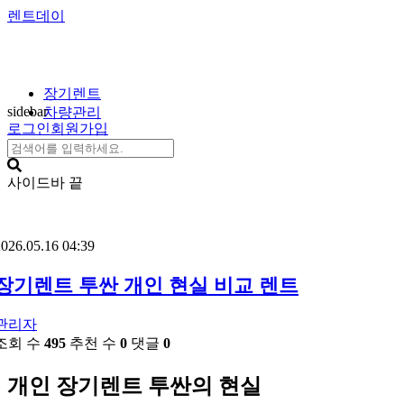
렌트데이
장기렌트
sidebar
차량관리
로그인
회원가입
사이드바 끝
026.05.16 04:39
장기렌트 투싼 개인 현실 비교 렌트
관리자
조회 수
495
추천 수
0
댓글
0
개인 장기렌트 투싼의 현실