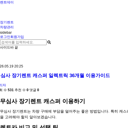
렌트데이
장기렌트
차량관리
sidebar
로그인
회원가입
사이드바 끝
26.05.19 20:25
심사 장기렌트 캐스퍼 일렉트릭 36개월 이용가이드
리자
회 수
531
추천 수
0
댓글
0
무심사 장기렌트 캐스퍼 이용하기
무심사 장기렌트는 차량 구매에 부담을 덜어주는 좋은 방법입니다. 특히 캐스퍼
을 고려해야 할지 알아보겠습니다.
렌트카 비교 및 선택 팁