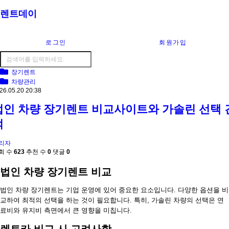
렌트데이
로그인
회원가입
장기렌트
차량관리
26.05.20 20:38
법인 차량 장기렌트 비교사이트와 가솔린 선택 
적
리자
회 수
623
추천 수
0
댓글
0
법인 차량 장기렌트 비교
법인 차량 장기렌트는 기업 운영에 있어 중요한 요소입니다. 다양한 옵션을 비
교하여 최적의 선택을 하는 것이 필요합니다. 특히, 가솔린 차량의 선택은 연
료비와 유지비 측면에서 큰 영향을 미칩니다.