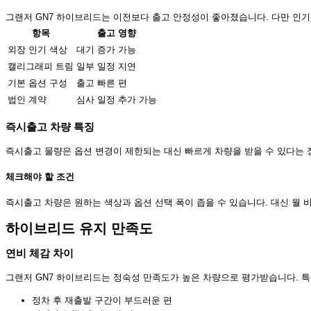
그랜저 GN7 하이브리드는 이전보다 출고 안정성이 좋아졌습니다. 다만 인기
항목
출고 영향
외장 인기 색상
대기 증가 가능
캘리그래피 트림
일부 일정 지연
기본 옵션 구성
출고 빠른 편
법인 계약
심사 일정 추가 가능
즉시출고 차량 특징
즉시출고 물량은 옵션 변경이 제한되는 대신 빠르게 차량을 받을 수 있다는 
체크해야 할 조건
즉시출고 차량은 원하는 색상과 옵션 선택 폭이 좁을 수 있습니다. 대신 월
하이브리드 유지 만족도
연비 체감 차이
그랜저 GN7 하이브리드는 정숙성 만족도가 높은 차량으로 평가받습니다. 특
정차 후 재출발 구간이 부드러운 편