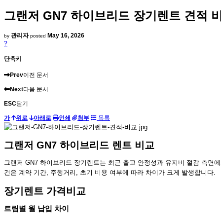
그랜저 GN7 하이브리드 장기렌트 견적 
관리자
May 16, 2026
by
posted
?
단축키
Prev
이전 문서
Next
다음 문서
ESC
닫기
가
위로
아래로
인쇄
첨부
목록
그랜저 GN7 하이브리드 렌트 비교
그랜저 GN7 하이브리드 장기렌트는 최근 출고 안정성과 유지비 절감 측면에
건은 계약 기간, 주행거리, 초기 비용 여부에 따라 차이가 크게 발생합니다.
장기렌트 가격비교
트림별 월 납입 차이