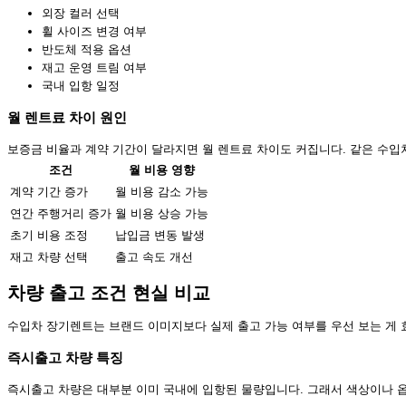
외장 컬러 선택
휠 사이즈 변경 여부
반도체 적용 옵션
재고 운영 트림 여부
국내 입항 일정
월 렌트료 차이 원인
보증금 비율과 계약 기간이 달라지면 월 렌트료 차이도 커집니다. 같은 수입차
조건
월 비용 영향
계약 기간 증가
월 비용 감소 가능
연간 주행거리 증가
월 비용 상승 가능
초기 비용 조정
납입금 변동 발생
재고 차량 선택
출고 속도 개선
차량 출고 조건 현실 비교
수입차 장기렌트는 브랜드 이미지보다 실제 출고 가능 여부를 우선 보는 게 
즉시출고 차량 특징
즉시출고 차량은 대부분 이미 국내에 입항된 물량입니다. 그래서 색상이나 옵