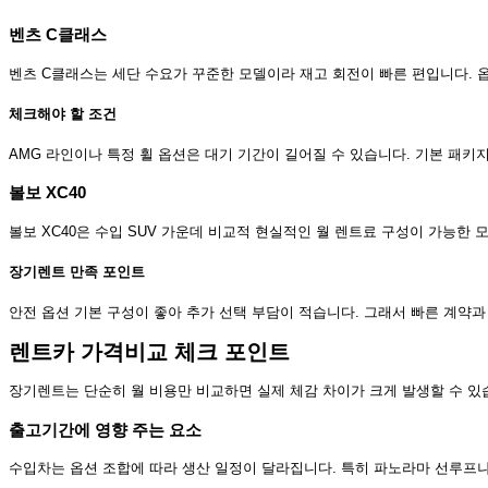
벤츠 C클래스
벤츠 C클래스는 세단 수요가 꾸준한 모델이라 재고 회전이 빠른 편입니다. 
체크해야 할 조건
AMG 라인이나 특정 휠 옵션은 대기 기간이 길어질 수 있습니다. 기본 패키
볼보 XC40
볼보 XC40은 수입 SUV 가운데 비교적 현실적인 월 렌트료 구성이 가능한 
장기렌트 만족 포인트
안전 옵션 기본 구성이 좋아 추가 선택 부담이 적습니다. 그래서 빠른 계약
렌트카 가격비교 체크 포인트
장기렌트는 단순히 월 비용만 비교하면 실제 체감 차이가 크게 발생할 수 있
출고기간에 영향 주는 요소
수입차는 옵션 조합에 따라 생산 일정이 달라집니다. 특히 파노라마 선루프나