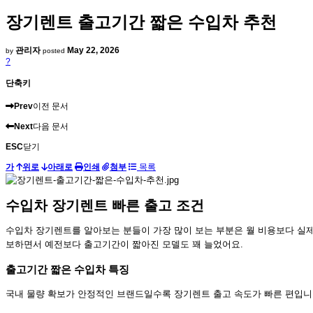
장기렌트 출고기간 짧은 수입차 추천
관리자
May 22, 2026
by
posted
?
단축키
Prev
이전 문서
Next
다음 문서
ESC
닫기
가
위로
아래로
인쇄
첨부
목록
수입차 장기렌트 빠른 출고 조건
수입차 장기렌트를 알아보는 분들이 가장 많이 보는 부분은 월 비용보다 실제
보하면서 예전보다 출고기간이 짧아진 모델도 꽤 늘었어요.
출고기간 짧은 수입차 특징
국내 물량 확보가 안정적인 브랜드일수록 장기렌트 출고 속도가 빠른 편입니다