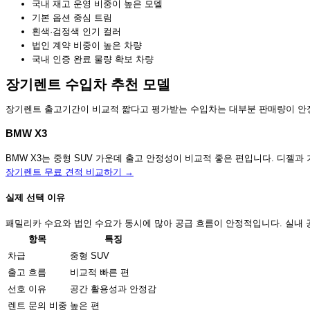
국내 재고 운영 비중이 높은 모델
기본 옵션 중심 트림
흰색·검정색 인기 컬러
법인 계약 비중이 높은 차량
국내 인증 완료 물량 확보 차량
장기렌트 수입차 추천 모델
장기렌트 출고기간이 비교적 짧다고 평가받는 수입차는 대부분 판매량이 안정
BMW X3
BMW X3는 중형 SUV 가운데 출고 안정성이 비교적 좋은 편입니다. 디젤
장기렌트 무료 견적 비교하기 →
실제 선택 이유
패밀리카 수요와 법인 수요가 동시에 많아 공급 흐름이 안정적입니다. 실내 공
항목
특징
차급
중형 SUV
출고 흐름
비교적 빠른 편
선호 이유
공간 활용성과 안정감
렌트 문의 비중
높은 편