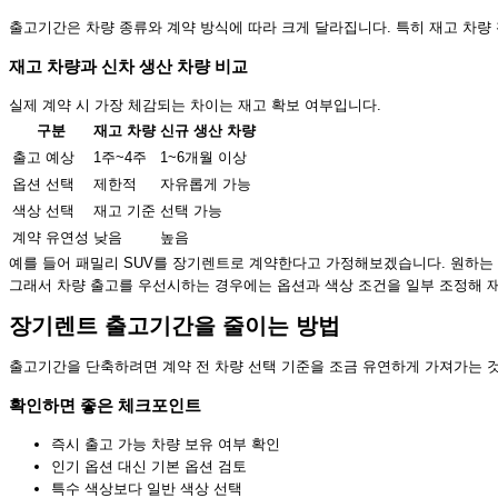
출고기간은 차량 종류와 계약 방식에 따라 크게 달라집니다. 특히 재고 차량 
재고 차량과 신차 생산 차량 비교
실제 계약 시 가장 체감되는 차이는 재고 확보 여부입니다.
구분
재고 차량
신규 생산 차량
출고 예상
1주~4주
1~6개월 이상
옵션 선택
제한적
자유롭게 가능
색상 선택
재고 기준
선택 가능
계약 유연성
낮음
높음
예를 들어 패밀리 SUV를 장기렌트로 계약한다고 가정해보겠습니다. 원하는 
그래서 차량 출고를 우선시하는 경우에는 옵션과 색상 조건을 일부 조정해 
장기렌트 출고기간을 줄이는 방법
출고기간을 단축하려면 계약 전 차량 선택 기준을 조금 유연하게 가져가는 것
확인하면 좋은 체크포인트
즉시 출고 가능 차량 보유 여부 확인
인기 옵션 대신 기본 옵션 검토
특수 색상보다 일반 색상 선택