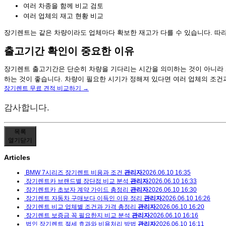
여러 차종을 함께 비교 검토
여러 업체의 재고 현황 비교
장기렌트는 같은 차량이라도 업체마다 확보한 재고가 다를 수 있습니다. 따라
출고기간 확인이 중요한 이유
장기렌트 출고기간은 단순히 차량을 기다리는 시간을 의미하는 것이 아니라 계
하는 것이 좋습니다. 차량이 필요한 시기가 정해져 있다면 여러 업체의 조건
장기렌트 무료 견적 비교하기 →
감사합니다.
목록
열기
닫기
Articles
BMW 7시리즈 장기렌트 비용과 조건
관리자
2026.06.10 16:35
장기렌트카 브랜드별 장단점 비교 분석
관리자
2026.06.10 16:33
장기렌트카 초보자 계약 가이드 총정리
관리자
2026.06.10 16:30
장기렌트 자동차 구매보다 이득인 이유 정리
관리자
2026.06.10 16:26
장기렌트 비교 업체별 조건과 가격 총정리
관리자
2026.06.10 16:20
장기렌트 보증금 꼭 필요한지 비교 분석
관리자
2026.06.10 16:16
법인 장기렌트 절세 효과와 비용처리 방법
관리자
2026.06.10 16:11