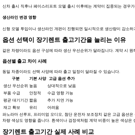
신차 출시 직후나 페이스리프트 모델 출시 이후에는 계약이 집중되는 경우가 
생산라인 변경 영향
신형 모델 투입이나 생산라인 개편이 진행되면 일시적으로 생산량이 감소하
옵션 선택이 장기렌트 출고기간을 늘리는 이유
같은 차량이라도 옵션 구성에 따라 생산 우선순위가 달라집니다. 계약 시 원
옵션별 출고 차이 사례
동일 차종이라도 선택 사양에 따라 출고 일정이 달라질 수 있습니다.
구분
기본 사양
고급 옵션 추가
생산 우선순위
높음
상대적으로 낮음
부품 수급
안정적
수급 영향 가능
평균 대기기간
짧음
추가 지연 가능
재고 확보
유리
어려움
파노라마 선루프, 프리미엄 오디오, 첨단 운전자 보조장치 같은 고급 옵션은 
차량 색상도 영향을 줍니다. 흰색이나 검정색처럼 계약 비중이 높은 색상은
장기렌트 출고기간 실제 사례 비교