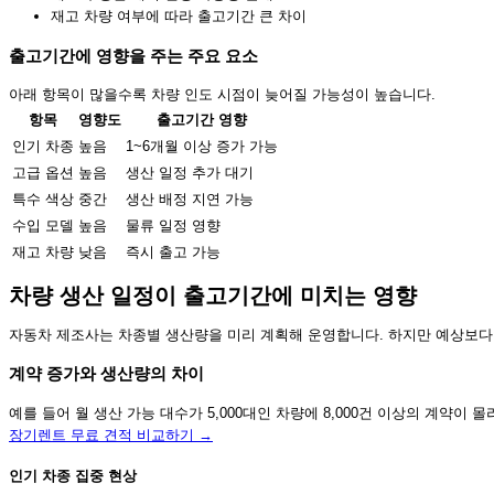
재고 차량 여부에 따라 출고기간 큰 차이
출고기간에 영향을 주는 주요 요소
아래 항목이 많을수록 차량 인도 시점이 늦어질 가능성이 높습니다.
항목
영향도
출고기간 영향
인기 차종
높음
1~6개월 이상 증가 가능
고급 옵션
높음
생산 일정 추가 대기
특수 색상
중간
생산 배정 지연 가능
수입 모델
높음
물류 일정 영향
재고 차량
낮음
즉시 출고 가능
차량 생산 일정이 출고기간에 미치는 영향
자동차 제조사는 차종별 생산량을 미리 계획해 운영합니다. 하지만 예상보다
계약 증가와 생산량의 차이
예를 들어 월 생산 가능 대수가 5,000대인 차량에 8,000건 이상의 계약
장기렌트 무료 견적 비교하기 →
인기 차종 집중 현상