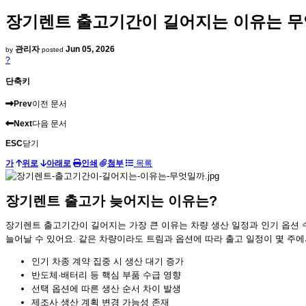
장기렌트 출고기간이 길어지는 이유는 
관리자
Jun 05, 2026
by
posted
?
단축키
Prev
이전 문서
Next
다음 문서
ESC
닫기
가
위로
아래로
인쇄
첨부
목록
장기렌트 출고가 늦어지는 이유는?
장기렌트 출고기간이 길어지는 가장 큰 이유는 차량 생산 일정과 인기 옵션 
늘어날 수 있어요. 같은 차량이라도 트림과 옵션에 따라 출고 일정이 몇 주에
인기 차종 계약 집중 시 생산 대기 증가
반도체·배터리 등 핵심 부품 수급 영향
선택 옵션에 따른 생산 순서 차이 발생
제조사 생산 계획 변경 가능성 존재